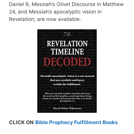
Daniel 9, Messiah’s Olivet Discourse in Matthew
24, and Messiah’s apocalyptic vision in
Revelation; are now available.
CLICK ON
Bible Prophecy Fulfillment Books