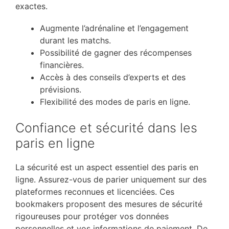
exactes.
Augmente l’adrénaline et l’engagement
durant les matchs.
Possibilité de gagner des récompenses
financières.
Accès à des conseils d’experts et des
prévisions.
Flexibilité des modes de paris en ligne.
Confiance et sécurité dans les
paris en ligne
La sécurité est un aspect essentiel des paris en
ligne. Assurez-vous de parier uniquement sur des
plateformes reconnues et licenciées. Ces
bookmakers proposent des mesures de sécurité
rigoureuses pour protéger vos données
personnelles et vos informations de paiement. De