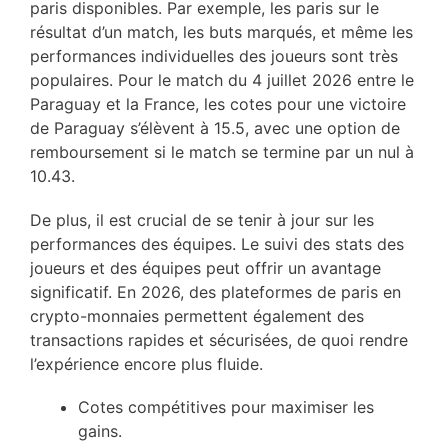
paris disponibles. Par exemple, les paris sur le
résultat d’un match, les buts marqués, et même les
performances individuelles des joueurs sont très
populaires. Pour le match du 4 juillet 2026 entre le
Paraguay et la France, les cotes pour une victoire
de Paraguay s’élèvent à 15.5, avec une option de
remboursement si le match se termine par un nul à
10.43.
De plus, il est crucial de se tenir à jour sur les
performances des équipes. Le suivi des stats des
joueurs et des équipes peut offrir un avantage
significatif. En 2026, des plateformes de paris en
crypto-monnaies permettent également des
transactions rapides et sécurisées, de quoi rendre
l’expérience encore plus fluide.
Cotes compétitives pour maximiser les
gains.