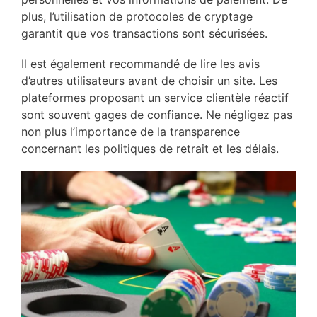
plus, l’utilisation de protocoles de cryptage
garantit que vos transactions sont sécurisées.
Il est également recommandé de lire les avis
d’autres utilisateurs avant de choisir un site. Les
plateformes proposant un service clientèle réactif
sont souvent gages de confiance. Ne négligez pas
non plus l’importance de la transparence
concernant les politiques de retrait et les délais.