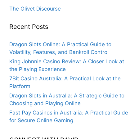
The Olivet Discourse
Recent Posts
Dragon Slots Online: A Practical Guide to
Volatility, Features, and Bankroll Control
King Johnnie Casino Review: A Closer Look at
the Playing Experience
7Bit Casino Australia: A Practical Look at the
Platform
Dragon Slots in Australia: A Strategic Guide to
Choosing and Playing Online
Fast Pay Casinos in Australia: A Practical Guide
for Secure Online Gaming