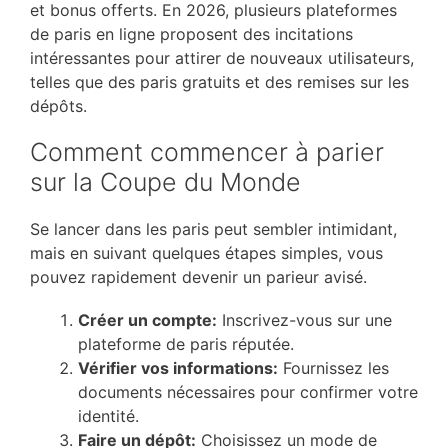
et bonus offerts. En 2026, plusieurs plateformes
de paris en ligne proposent des incitations
intéressantes pour attirer de nouveaux utilisateurs,
telles que des paris gratuits et des remises sur les
dépôts.
Comment commencer à parier
sur la Coupe du Monde
Se lancer dans les paris peut sembler intimidant,
mais en suivant quelques étapes simples, vous
pouvez rapidement devenir un parieur avisé.
Créer un compte:
Inscrivez-vous sur une
plateforme de paris réputée.
Vérifier vos informations:
Fournissez les
documents nécessaires pour confirmer votre
identité.
Faire un dépôt:
Choisissez un mode de