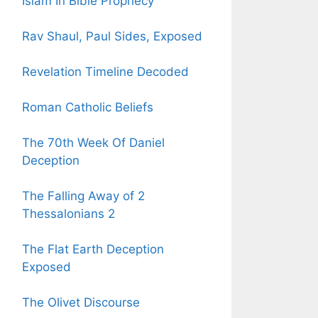
Islam In Bible Prophecy
Rav Shaul, Paul Sides, Exposed
Revelation Timeline Decoded
Roman Catholic Beliefs
The 70th Week Of Daniel
Deception
The Falling Away of 2
Thessalonians 2
The Flat Earth Deception
Exposed
The Olivet Discourse