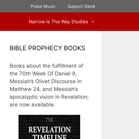
Praise Music
Support David
Narrow Is The Way Studies
BIBLE PROPHECY BOOKS
Books about the fulfillment of
the 70th Week Of Daniel 9,
Messiah’s Olivet Discourse in
Matthew 24, and Messiah’s
apocalyptic vision in Revelation;
are now available.