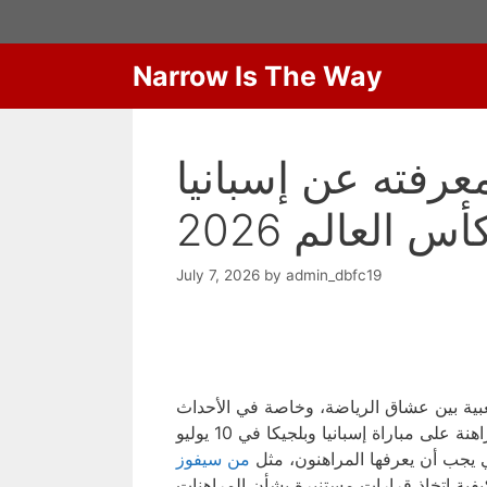
Skip
to
content
Narrow Is The Way
عرفته عن إسبانيا
 العالم 2026
July 7, 2026
by
admin_dbfc19
عبية بين عشاق الرياضة، وخاصة في الأحداث
الكبرى مثل كأس العالم. في هذا الدليل، سنتناول تفاصيل المراهنة على مباراة إسبانيا وبلجيكا في 10 يوليو
من سيفوز