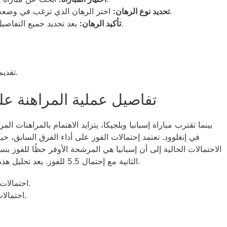
اختر الرهان الذي ترغب في وضعه، سواء كان رهانًا على الفائز أو غيره.
تحديد نوع الرهان:
بعد تحديد جميع التفاصيل، أكد رهانك وابدأ في متابعة المباراة.
تأكيد الرهان:
تقديم مكافآت ترحيبية للمستخدمين الجدد.
تفاصيل عملية المراهنة على
الثانية مع إحتمال 5.5 للفوز. يعد تحليل هذه الأرقام أمرًا مهمًا للمراهنين لتحديد فرصهم.
إسبانيا: تصنيف FIFA: 2، احتمالات الفوز: 1.63.
بلجيكا: تصنيف FIFA: 9، احتمالات الفوز: 5.5.