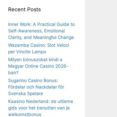
Recent Posts
Inner Work: A Practical Guide to
Self-Awareness, Emotional
Clarity, and Meaningful Change
Wazamba Casino: Slot Veloci
per Vincite Lampo
Milyen bónuszokat kínál a
Magyar Online Casino 2026-
ban?
Sugarino Casino Bonus:
Fördelar och Nackdelar för
Svenska Spelare
Kaasino Nederland: de ultieme
gids voor het benutten van je
welkomstbonus