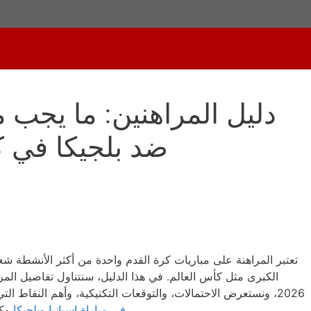
دليل المراهنين: ما يجب م
ضد بلجيكا في كأس
تعتبر المراهنة على مباريات كرة القدم واحدة من أكثر الأنشطة ش
2026، ونستعرض الاحتمالات، والتوقعات التكتيكية، وأهم النقاط التي يجب أن يعرفها المراهنون، مثل
وكيفية اتخاذ قرارات مستنيرة بشأن المراهنات.
في مباراة إسبانيا وبلجيكا