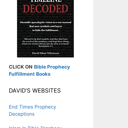
CLICK ON
Bible Prophecy
Fulfillment Books
DAVID’S WEBSITES
End Times Prophecy
Deceptions