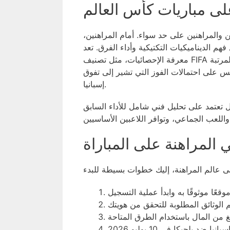
على مباريات كأس العالم
ن والمراهنين على حد سواء. أمام المراهنين،
 الديناميكيات التكتيكية وأداء الفرق. تعد
معرفة الإحصائيات، مثل تصنيف FIFA للفرق، أمرًا حيويًا للمراهنة الناجحة. حيث يحتل المنتخب الإسباني المرتبة
نعكس على احتمالات الفوز التي تشير إلى تفوق
إسبانيا.
 تعتمد على تحليل فني شامل للأداء السابق
ي المراهنة على المباراة