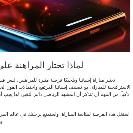
لماذا تختار المراهنة على
تعتبر مباراة إسبانيا وبلجيكا فرصة مثيرة للمراهنين، ليس فق
الاستراتيجية للمباراة. مع تصنيف إسبانيا المرتفع واحتمالات الفوز الج
ذكياً. من المهم أن تتذكر أن المشهد الرياضي دائم التغير، لذا يجب 
استغل هذه الفرصة لمتابعة المباراة، واستمتع برحلتك في عالم المراهن
وتحليل المعلومات بعناية لتحقيق أفضل النتائج.