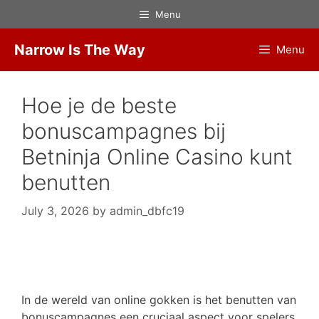
Skip
Menu
to
content
Narrow Is The Way
Menu
Hoe je de beste
bonuscampagnes bij
Betninja Online Casino kunt
benutten
July 3, 2026
by
admin_dbfc19
In de wereld van online gokken is het benutten van
bonuscampagnes een cruciaal aspect voor spelers