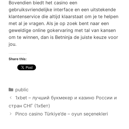
Bovendien biedt het casino een
gebruiksvriendelijke interface en een uitstekende
klantenservice die altijd klaarstaat om je te helpen
met al je vragen. Als je op zoek bent naar een
geweldige online gokervaring met tal van kansen
om te winnen, dan is Betninja de juiste keuze voor
jou.
Share this:
Categories
public
Post
1xbet – лучший букмекер и казино России и
navigation
стран СНГ (1хбет)
Pinco casino Türkiye’de – oyun seçenekleri