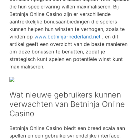
die hun speelervaring willen maximaliseren. Bij
Betninja Online Casino zijn er verschillende
aantrekkelijke bonusaanbiedingen die spelers
kunnen helpen hun winsten te verhogen, zoals te
vinden op
www.betninja-nederland.net
, en dit
artikel geeft een overzicht van de beste manieren
om deze bonussen te benutten, zodat je
strategisch kunt spelen en potentiële winst kunt
maximaliseren.
Wat nieuwe gebruikers kunnen
verwachten van Betninja Online
Casino
Betninja Online Casino biedt een breed scala aan
spellen en een gebruikersvriendelijke interface,