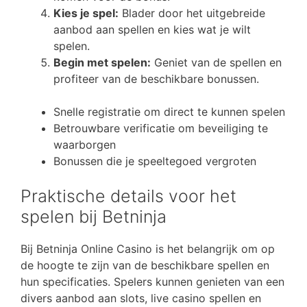
Kies je spel:
Blader door het uitgebreide
aanbod aan spellen en kies wat je wilt
spelen.
Begin met spelen:
Geniet van de spellen en
profiteer van de beschikbare bonussen.
Snelle registratie om direct te kunnen spelen
Betrouwbare verificatie om beveiliging te
waarborgen
Bonussen die je speeltegoed vergroten
Praktische details voor het
spelen bij Betninja
Bij Betninja Online Casino is het belangrijk om op
de hoogte te zijn van de beschikbare spellen en
hun specificaties. Spelers kunnen genieten van een
divers aanbod aan slots, live casino spellen en