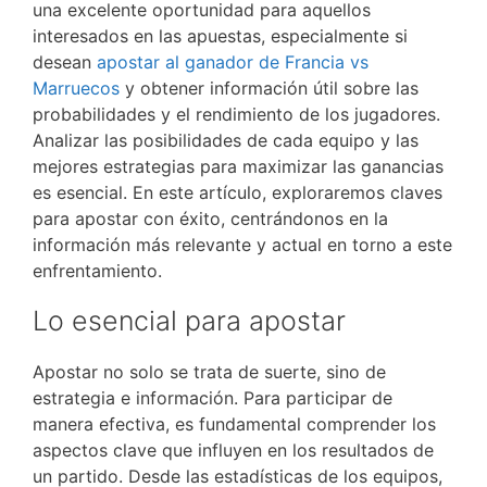
una excelente oportunidad para aquellos
interesados en las apuestas, especialmente si
desean
apostar al ganador de Francia vs
Marruecos
y obtener información útil sobre las
probabilidades y el rendimiento de los jugadores.
Analizar las posibilidades de cada equipo y las
mejores estrategias para maximizar las ganancias
es esencial. En este artículo, exploraremos claves
para apostar con éxito, centrándonos en la
información más relevante y actual en torno a este
enfrentamiento.
Lo esencial para apostar
Apostar no solo se trata de suerte, sino de
estrategia e información. Para participar de
manera efectiva, es fundamental comprender los
aspectos clave que influyen en los resultados de
un partido. Desde las estadísticas de los equipos,