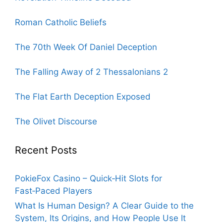
Roman Catholic Beliefs
The 70th Week Of Daniel Deception
The Falling Away of 2 Thessalonians 2
The Flat Earth Deception Exposed
The Olivet Discourse
Recent Posts
PokieFox Casino – Quick‑Hit Slots for
Fast‑Paced Players
What Is Human Design? A Clear Guide to the
System, Its Origins, and How People Use It