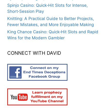
Spinjo Casino: Quick‑Hit Slots for Intense,
Short‑Session Play
Knitting: A Practical Guide to Better Projects,
Fewer Mistakes, and More Enjoyable Making
King Chance Casino: Quick‑Hit Slots and Rapid
Wins for the Modern Gambler
CONNECT WITH DAVID