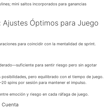
aylines; mini saltos incorporados para ganancias
t: Ajustes Óptimos para Juego
raciones para coincidir con la mentalidad de sprint.
erado—suficiente para sentir riesgo pero sin agotar
posibilidades, pero equilibrado con el tiempo de juego.
–20 spins por sesión para mantener el impulso.
 entre emoción y riesgo en cada ráfaga de juego.
a Cuenta