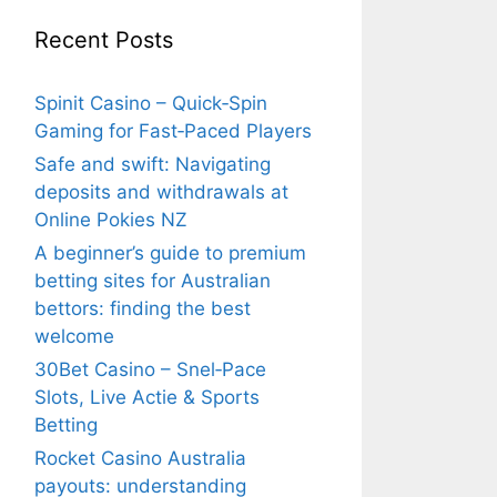
Recent Posts
Spinit Casino – Quick‑Spin
Gaming for Fast‑Paced Players
Safe and swift: Navigating
deposits and withdrawals at
Online Pokies NZ
A beginner’s guide to premium
betting sites for Australian
bettors: finding the best
welcome
30Bet Casino – Snel‑Pace
Slots, Live Actie & Sports
Betting
Rocket Casino Australia
payouts: understanding