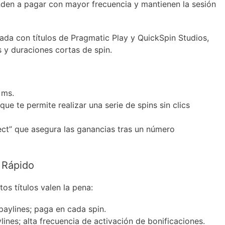
enden a pagar con mayor frecuencia y mantienen la sesión
ada con títulos de Pragmatic Play y QuickSpin Studios,
 y duraciones cortas de spin.
 ms.
e te permite realizar una serie de spins sin clics
ect” que asegura las ganancias tras un número
 Rápido
os títulos valen la pena:
 paylines; paga en cada spin.
ylines; alta frecuencia de activación de bonificaciones.