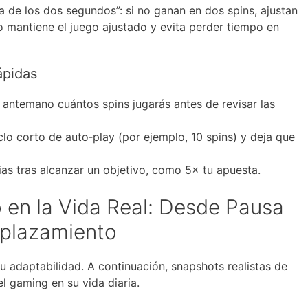
a de los dos segundos”: si no ganan en dos spins, ajustan
to mantiene el juego ajustado y evita perder tiempo en
ápidas
antemano cuántos spins jugarás antes de revisar las
clo corto de auto‑play (por ejemplo, 10 spins) y deja que
s tras alcanzar un objetivo, como 5× tu apuesta.
 en la Vida Real: Desde Pausa
splazamiento
su adaptabilidad. A continuación, snapshots realistas de
l gaming en su vida diaria.