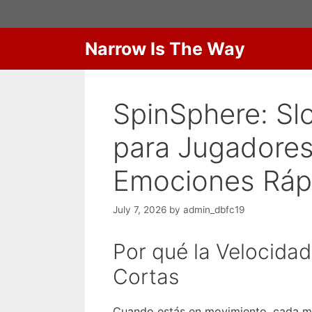
Skip
to
content
Narrow Is The Way
SpinSphere: Sl
para Jugadores
Emociones Ráp
July 7, 2026
by
admin_dbfc19
Por qué la Velocidad
Cortas
Cuando estás en movimiento, cada min