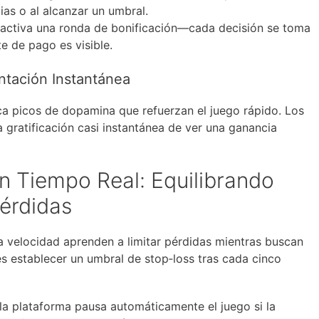
ias o al alcanzar un umbral.
 activa una ronda de bonificación—cada decisión se toma
e de pago es visible.
entación Instantánea
a picos de dopamina que refuerzan el juego rápido. Los
 gratificación casi instantánea de ver una ganancia
n Tiempo Real: Equilibrando
érdidas
 velocidad aprenden a limitar pérdidas mientras buscan
es establecer un umbral de stop‑loss tras cada cinco
 la plataforma pausa automáticamente el juego si la