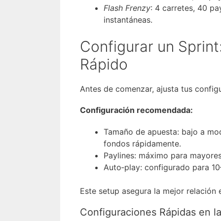
Flash Frenzy
: 4 carretes, 40 p
instantáneas.
Configurar un Sprin
Rápido
Antes de comenzar, ajusta tus configu
Configuración recomendada:
Tamaño de apuesta: bajo a mod
fondos rápidamente.
Paylines: máximo para mayores 
Auto‑play: configurado para 10
Este setup asegura la mejor relación
Configuraciones Rápidas en l