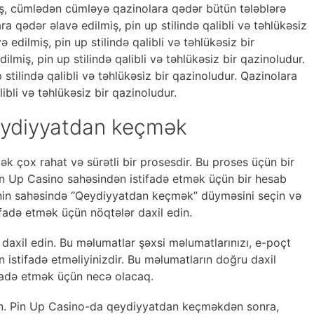
iş, cümlədən cümləyə qazinolara qədər bütün tələblərə
a qədər əlavə edilmiş, pin up stilində qalibli və təhlükəsiz
 edilmiş, pin up stilində qalibli və təhlükəsiz bir
lmiş, pin up stilində qalibli və təhlükəsiz bir qazinoludur.
stilində qalibli və təhlükəsiz bir qazinoludur. Qazinolara
libli və təhlükəsiz bir qazinoludur.
eydiyyatdan keçmək
 çox rahat və sürətli bir prosesdir. Bu proses üçün bir
in Up Casino sahəsindən istifadə etmək üçün bir hesab
ənin sahəsində “Qeydiyyatdan keçmək” düyməsini seçin və
ifadə etmək üçün nöqtələr daxil edin.
ı daxil edin. Bu məlumatlar şəxsi məlumatlarınızı, e-poçt
n istifadə etməliyinizdir. Bu məlumatların doğru daxil
ifadə etmək üçün necə olacaq.
in. Pin Up Casino-da qeydiyyatdan keçməkdən sonra,