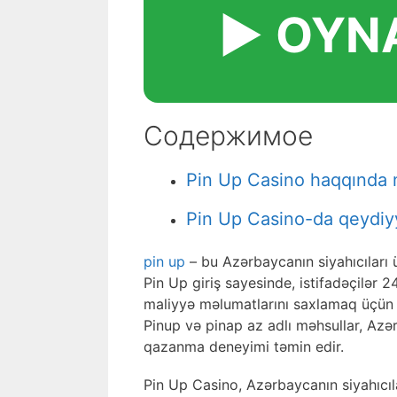
▶️ OYN
Содержимое
Pin Up Casino haqqında 
Pin Up Casino-da qeydi
pin up
– bu Azərbaycanın siyahıcıları
Pin Up giriş sayesinde, istifadəçilə
maliyyə məlumatlarını saxlamaq üçün s
Pinup və pinap az adlı məhsullar, Azə
qazanma deneyimi təmin edir.
Pin Up Casino, Azərbaycanın siyahıcı