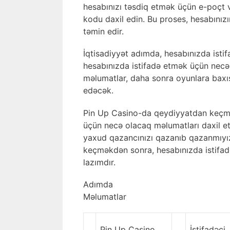
hesabınızı təsdiq etmək üçün e-poçt v
kodu daxil edin. Bu proses, hesabınız
təmin edir.
İqtisadiyyət adımda, hesabınızda isti
hesabınızda istifadə etmək üçün necə 
məlumatlar, daha sonra oyunlara bax
edəcək.
Pin Up Casino-da qeydiyyatdan keçmə
üçün necə olacaq məlumatları daxil e
yaxud qazancınızı qazanıb qazanmıy
keçməkdən sonra, hesabınızda istifa
lazımdır.
Adımda
Məlumatlar
Pin Up Casino
İstifadəçi