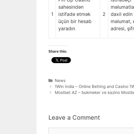
sahəsindən
məlumatlar
1
istifadə etmək
2
daxil edin
üçün bir hesab
məlumat, 
yaradın
adresi, şif
Share this:
Categories
News
Post
1Win India – Online Betting and Casino 
navigation
Mostbet AZ – bukmeker ve kazino Mostbet
Leave a Comment
Comment