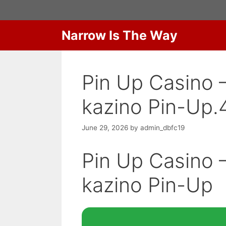
Skip
to
content
Narrow Is The Way
Pin Up Casino 
kazino Pin-Up.
June 29, 2026
by
admin_dbfc19
Pin Up Casino 
kazino Pin-Up