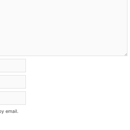
y email.