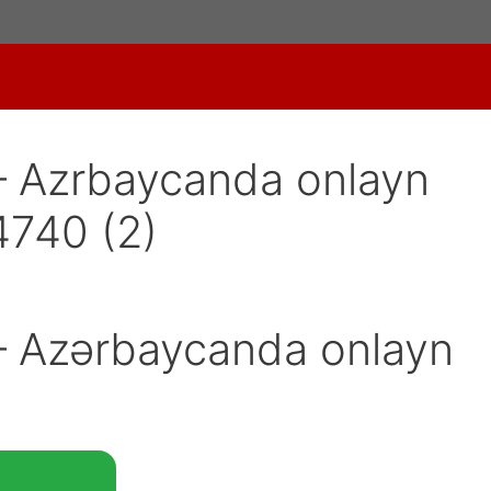
– Azrbaycanda onlayn
4740 (2)
– Azərbaycanda onlayn