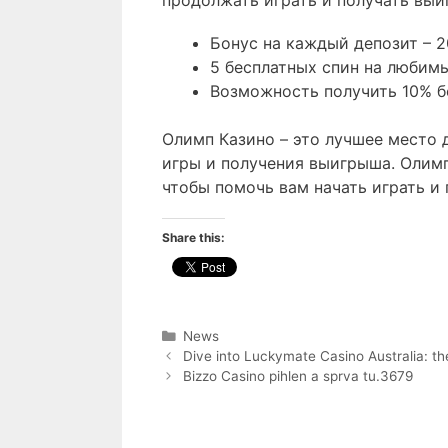
Бонус на каждый депозит – 2
5 бесплатных спин на любим
Возможность получить 10% 
Олимп Казино – это лучшее место 
игры и получения выигрыша. Олимп
чтобы помочь вам начать играть и
Share this:
Categories
News
Post
Dive into Luckymate Casino Australia: the
navigation
Bizzo Casino pihlen a sprva tu.3679