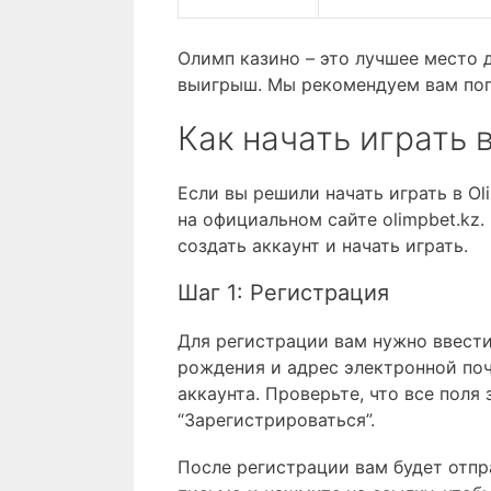
Олимп казино – это лучшее место 
выигрыш. Мы рекомендуем вам попр
Как начать играть 
Если вы решили начать играть в Ol
на официальном сайте olimpbet.kz.
создать аккаунт и начать играть.
Шаг 1: Регистрация
Для регистрации вам нужно ввести
рождения и адрес электронной поч
аккаунта. Проверьте, что все поля
“Зарегистрироваться”.
После регистрации вам будет отпр