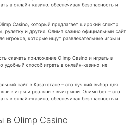
ать в онлайн-казино, обеспечивая безопасность и
Olimp Casino, который предлагает широкий спектр
ы, рулетку и другие. Олимп казино официальный сайт
для игроков, которые ищут развлекательные игры и
ть скачать приложение Olimp Casino и играть в
о удобный способ играть в онлайн-казино, не
льный сайт в Казахстане – это лучший выбор для
льные игры и реальные выигрыши. Олимп бет – это
ать в онлайн-казино, обеспечивая безопасность и
 в Olimp Casino