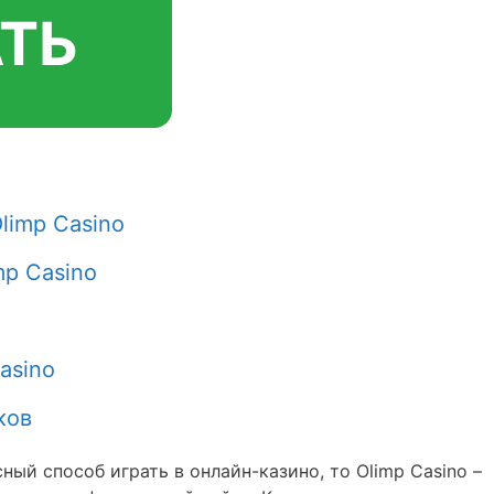
АТЬ
limp Casino
mp Casino
asino
ков
ый способ играть в онлайн-казино, то Olimp Casino –