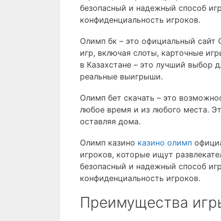
безопасный и надежный способ игр
конфиденциальность игроков.
Олимп бк – это официальный сайт 
игр, включая слоты, карточные игр
в Казахстане – это лучший выбор 
реальные выигрыши.
Олимп бет скачать – это возможнос
любое время и из любого места. Эт
оставляя дома.
Олимп казино
казино олимп
официа
игроков, которые ищут развлекате
безопасный и надежный способ игр
конфиденциальность игроков.
Преимущества игры