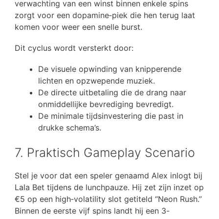
verwachting van een winst binnen enkele spins
zorgt voor een dopamine‑piek die hen terug laat
komen voor weer een snelle burst.
Dit cyclus wordt versterkt door:
De visuele opwinding van knipperende
lichten en opzwepende muziek.
De directe uitbetaling die de drang naar
onmiddellijke bevrediging bevredigt.
De minimale tijdsinvestering die past in
drukke schema’s.
7. Praktisch Gameplay Scenario
Stel je voor dat een speler genaamd Alex inlogt bij
Lala Bet tijdens de lunchpauze. Hij zet zijn inzet op
€5 op een high‑volatility slot getiteld “Neon Rush.”
Binnen de eerste vijf spins landt hij een 3-