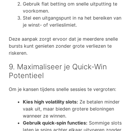
Gebruik flat betting om snelle uitputting te
voorkomen.
Stel een uitgangspunt in na het bereiken van
je winst- of verlieslimiet.
Deze aanpak zorgt ervoor dat je meerdere snelle
bursts kunt genieten zonder grote verliezen te
riskeren.
9. Maximaliseer je Quick-Win
Potentieel
Om je kansen tijdens snelle sessies te vergroten:
Kies high volatility slots:
Ze betalen minder
vaak uit, maar bieden grotere beloningen
wanneer ze winnen.
Gebruik quick‑spin functies:
Sommige slots
laten je spins achter elkaar uitvoeren zonder