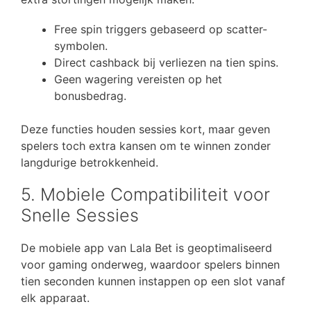
Free spin triggers gebaseerd op scatter-
symbolen.
Direct cashback bij verliezen na tien spins.
Geen wagering vereisten op het
bonusbedrag.
Deze functies houden sessies kort, maar geven
spelers toch extra kansen om te winnen zonder
langdurige betrokkenheid.
5. Mobiele Compatibiliteit voor
Snelle Sessies
De mobiele app van Lala Bet is geoptimaliseerd
voor gaming onderweg, waardoor spelers binnen
tien seconden kunnen instappen op een slot vanaf
elk apparaat.