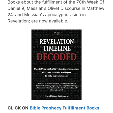
Books about the fulfillment of the 70th Week Of
Daniel 9, Messiah’s Olivet Discourse in Matthew
24, and Messiah’s apocalyptic vision in
Revelation; are now available.
CLICK ON
Bible Prophecy Fulfillment Books