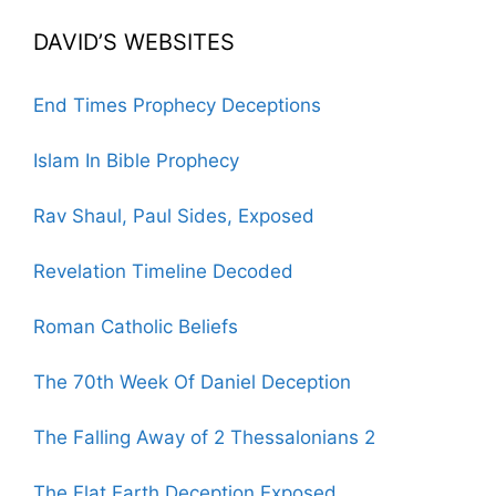
DAVID’S WEBSITES
End Times Prophecy Deceptions
Islam In Bible Prophecy
Rav Shaul, Paul Sides, Exposed
Revelation Timeline Decoded
Roman Catholic Beliefs
The 70th Week Of Daniel Deception
The Falling Away of 2 Thessalonians 2
The Flat Earth Deception Exposed