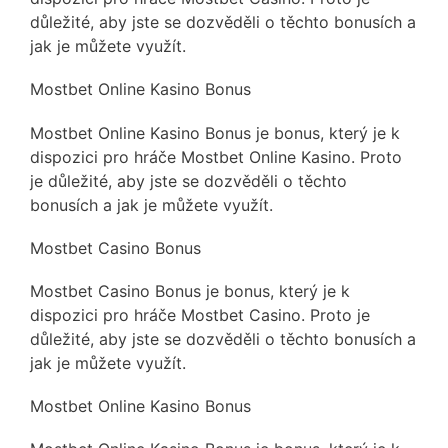
důležité, aby jste se dozvěděli o těchto bonusích a
jak je můžete využít.
Mostbet Online Kasino Bonus
Mostbet Online Kasino Bonus je bonus, který je k
dispozici pro hráče Mostbet Online Kasino. Proto
je důležité, aby jste se dozvěděli o těchto
bonusích a jak je můžete využít.
Mostbet Casino Bonus
Mostbet Casino Bonus je bonus, který je k
dispozici pro hráče Mostbet Casino. Proto je
důležité, aby jste se dozvěděli o těchto bonusích a
jak je můžete využít.
Mostbet Online Kasino Bonus