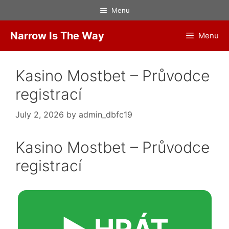
Skip
Menu
to
content
Narrow Is The Way
Menu
Kasino Mostbet – Průvodce
registrací
July 2, 2026
by
admin_dbfc19
Kasino Mostbet – Průvodce
registrací