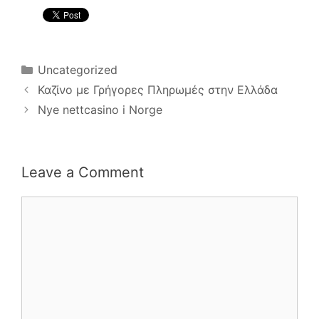
Categories
Uncategorized
Post
Καζίνο με Γρήγορες Πληρωμές στην Ελλάδα
navigation
Nye nettcasino i Norge
Leave a Comment
Comment