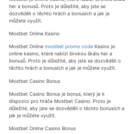
her a bonusů. Proto je důležité, aby jste se
dozvěděli o těchto hrách a bonusích a jak je
můžete využít.
Mostbet Online Kasino
Mostbet Online
mostbet promo code
Kasino je
online kasino, které nabízí širokou škálu her a
bonusů. Proto je důležité, aby jste se dozvěděli o
těchto hrách a bonusích a jak je můžete využít.
Mostbet Casino Bonus
Mostbet Casino Bonus je bonus, který je k
dispozici pro hráče Mostbet Casino. Proto je
důležité, aby jste se dozvěděli o těchto bonusích a
jak je můžete využít.
Mostbet Online Casino Bonus