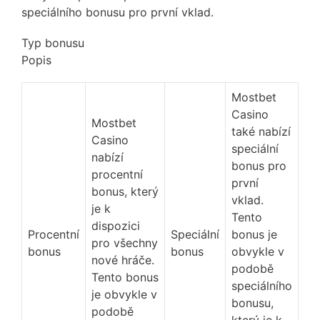
speciálního bonusu pro první vklad.
Typ bonusu
Popis
Mostbet
Casino
Mostbet
také nabízí
Casino
speciální
nabízí
bonus pro
procentní
první
bonus, který
vklad.
je k
Tento
dispozici
Procentní
Speciální
bonus je
pro všechny
bonus
bonus
obvykle v
nové hráče.
podobě
Tento bonus
speciálního
je obvykle v
bonusu,
podobě