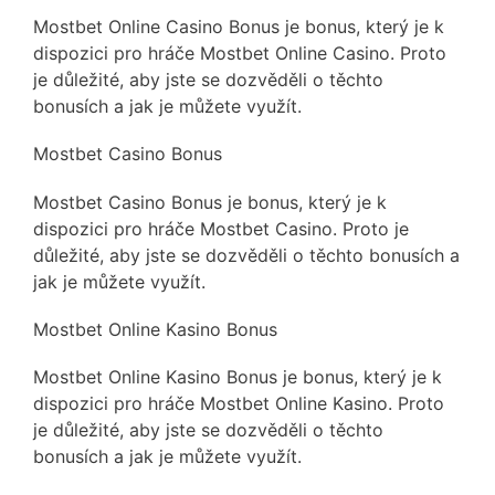
Mostbet Online Casino Bonus je bonus, který je k
dispozici pro hráče Mostbet Online Casino. Proto
je důležité, aby jste se dozvěděli o těchto
bonusích a jak je můžete využít.
Mostbet Casino Bonus
Mostbet Casino Bonus je bonus, který je k
dispozici pro hráče Mostbet Casino. Proto je
důležité, aby jste se dozvěděli o těchto bonusích a
jak je můžete využít.
Mostbet Online Kasino Bonus
Mostbet Online Kasino Bonus je bonus, který je k
dispozici pro hráče Mostbet Online Kasino. Proto
je důležité, aby jste se dozvěděli o těchto
bonusích a jak je můžete využít.