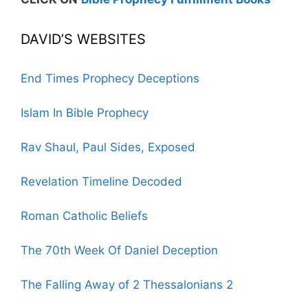
DAVID’S WEBSITES
End Times Prophecy Deceptions
Islam In Bible Prophecy
Rav Shaul, Paul Sides, Exposed
Revelation Timeline Decoded
Roman Catholic Beliefs
The 70th Week Of Daniel Deception
The Falling Away of 2 Thessalonians 2